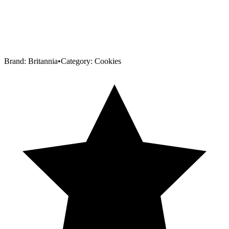
Brand:
Britannia
•
Category:
Cookies