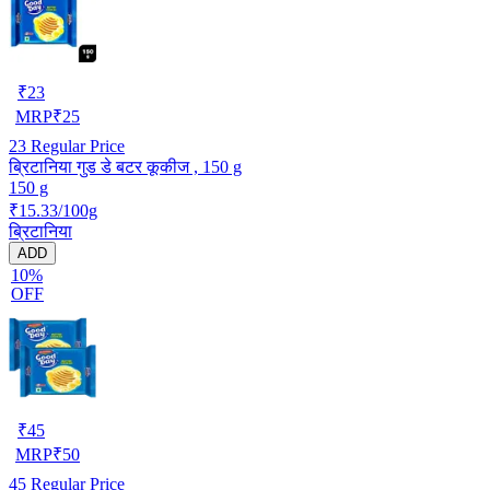
₹
23
MRP
₹
25
23
Regular Price
ब्रिटानिया गुड डे बटर कूकीज , 150 g
150 g
₹15.33/100g
ब्रिटानिया
ADD
10%
OFF
₹
45
MRP
₹
50
45
Regular Price