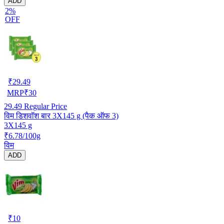
ADD
2%
OFF
₹
29.49
MRP
₹
30
29.49
Regular Price
विम डिशवॉश बार 3X145 g (पैक ऑफ 3)
3X145 g
₹6.78/100g
विम
ADD
₹
10