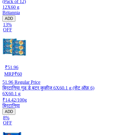
(Pack of 12)
12X60 g
Britannia
ADD
13%
OFF
₹
51.96
MRP
₹
60
51.96
Regular Price
ब्रिटानिया गुड डे बटर कुकीज 6X60.1 g (सेट ऑफ़ 6)
6X60.1 g
₹14.42/100g
ब्रिटानिया
ADD
8%
OFF