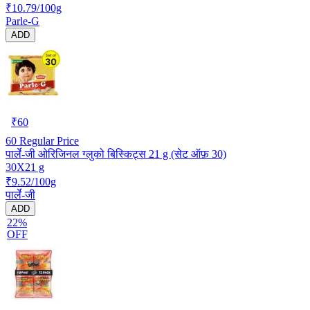
₹10.79/100g
Parle-G
ADD
₹
60
60
Regular Price
पार्ले-जी ओरिजिनल ग्लुको बिस्किट्स 21 g (सेट ऑफ़ 30)
30X21 g
₹9.52/100g
पार्ले-जी
ADD
22%
OFF