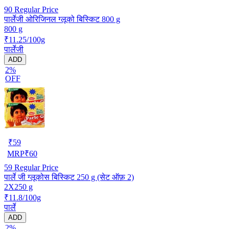
90
Regular Price
पार्लेजी ओरिजिनल ग्लूको बिस्किट 800 g
800 g
₹11.25/100g
पार्लेजी
ADD
2%
OFF
₹
59
MRP
₹
60
59
Regular Price
पार्ले जी ग्लूकोस बिस्किट 250 g (सेट ऑफ़ 2)
2X250 g
₹11.8/100g
पार्ले
ADD
2%