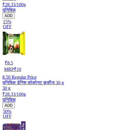
₹28.33/100g
यूनिबिक
ADD
15%
OFF
₹
8.5
MRP
₹
10
8.50
Regular Price
यूनिबिक डेनिश कोकोनट कूकीज 30 g
30 g
₹28.33/100g
यूनिबिक
ADD
50%
OFF