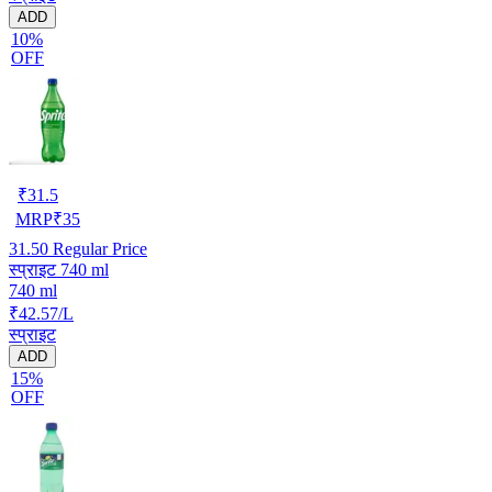
ADD
10%
OFF
₹
31.5
MRP
₹
35
31.50
Regular Price
स्प्राइट 740 ml
740 ml
₹42.57/L
स्प्राइट
ADD
15%
OFF