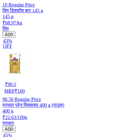
10
Regular Price
विम डिशवॉश बार 145 g
145 g
₹68.97/kg
विम
ADD
43%
OFF
₹
90.5
MRP
₹
160
90.50
Regular Price
प्रभात प्लेन मिक्सचर 400 g (पाउच)
400 g
₹22.63/100g
प्रभात
ADD
45%