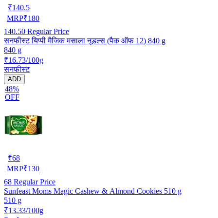
₹
140.5
MRP
₹
180
140.50
Regular Price
सनफीस्ट यिप्पी मैजिक मसाला नूडल्स (पैक ऑफ 12) 840 g
840 g
₹16.73/100g
सनफीस्ट
ADD
48%
OFF
₹
68
MRP
₹
130
68
Regular Price
Sunfeast Moms Magic Cashew & Almond Cookies 510 g
510 g
₹13.33/100g