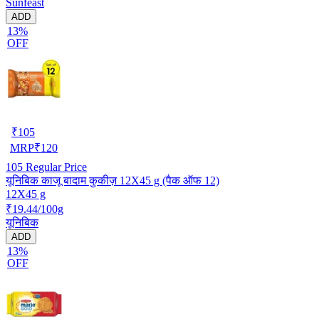
Sunfeast
ADD
13%
OFF
₹
105
MRP
₹
120
105
Regular Price
यूनिबिक काजू बादाम कुकीज़ 12X45 g (पैक ऑफ 12)
12X45 g
₹19.44/100g
यूनिबिक
ADD
13%
OFF