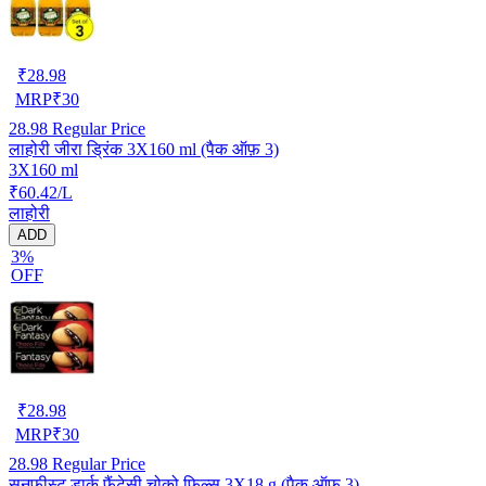
₹
28.98
MRP
₹
30
28.98
Regular Price
लाहोरी जीरा ड्रिंक 3X160 ml (पैक ऑफ़ 3)
3X160 ml
₹60.42/L
लाहोरी
ADD
3%
OFF
₹
28.98
MRP
₹
30
28.98
Regular Price
सनफीस्ट डार्क फैंटेसी चोको फिल्स 3X18 g (पैक ऑफ़ 3)