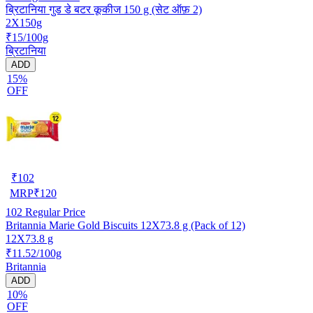
ब्रिटानिया गुड डे बटर कूकीज 150 g (सेट ऑफ़ 2)
2X150g
₹15/100g
ब्रिटानिया
ADD
15%
OFF
₹
102
MRP
₹
120
102
Regular Price
Britannia Marie Gold Biscuits 12X73.8 g (Pack of 12)
12X73.8 g
₹11.52/100g
Britannia
ADD
10%
OFF