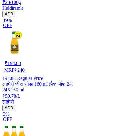
₹20/100g
Haldiram's
ADD
19%
OFF
₹
194.88
MRP
₹
240
194.88
Regular Price
लाहोरी जीरा सोडा 160 ml (पैक ऑफ़ 24)
24X160 ml
₹50.78/L
लाहोरी
ADD
3%
OFF