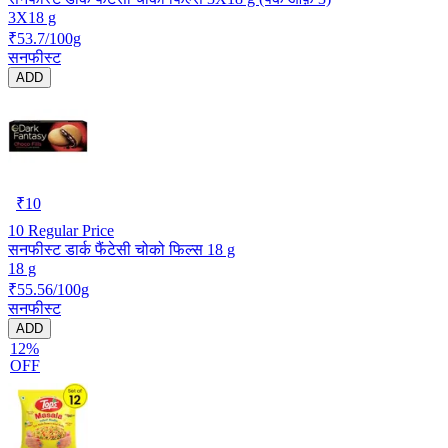
3X18 g
₹53.7/100g
सनफीस्ट
ADD
₹
10
10
Regular Price
सनफीस्ट डार्क फैंटेसी चोको फिल्स 18 g
18 g
₹55.56/100g
सनफीस्ट
ADD
12%
OFF