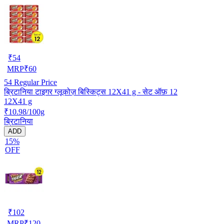
₹
54
MRP
₹
60
54
Regular Price
ब्रिटानिया टाइगर ग्लूकोज़ बिस्किट्स 12X41 g - सेट ऑफ़ 12
12X41 g
₹10.98/100g
ब्रिटानिया
ADD
15%
OFF
₹
102
MRP
₹
120