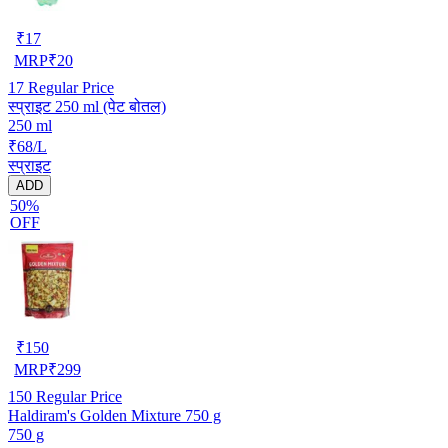
₹
17
MRP
₹
20
17
Regular Price
स्प्राइट 250 ml (पेट बोतल)
250 ml
₹68/L
स्प्राइट
ADD
50%
OFF
₹
150
MRP
₹
299
150
Regular Price
Haldiram's Golden Mixture 750 g
750 g