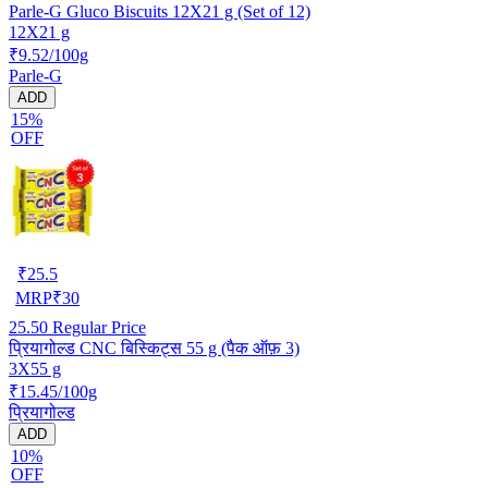
Parle-G Gluco Biscuits 12X21 g (Set of 12)
12X21 g
₹9.52/100g
Parle-G
ADD
15%
OFF
₹
25.5
MRP
₹
30
25.50
Regular Price
प्रियागोल्ड CNC बिस्किट्स 55 g (पैक ऑफ़ 3)
3X55 g
₹15.45/100g
प्रियागोल्ड
ADD
10%
OFF