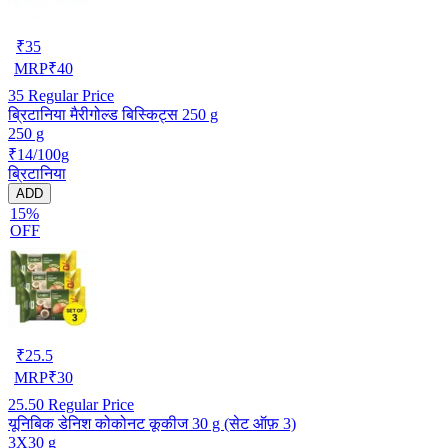
₹
35
MRP
₹
40
35
Regular Price
ब्रिटानिया मैरीगोल्ड बिस्किट्स 250 g
250 g
₹14/100g
ब्रिटानिया
ADD
15%
OFF
₹
25.5
MRP
₹
30
25.50
Regular Price
यूनिबिक डेनिश कोकोनट कूकीज 30 g (सेट ऑफ़ 3)
3X30 g