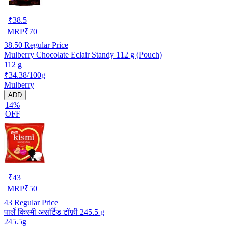
₹
38.5
MRP
₹
70
38.50
Regular Price
Mulberry Chocolate Eclair Standy 112 g (Pouch)
112 g
₹34.38/100g
Mulberry
ADD
14%
OFF
₹
43
MRP
₹
50
43
Regular Price
पार्ले किस्मी असॉर्टेड टॉफ़ी 245.5 g
245.5g