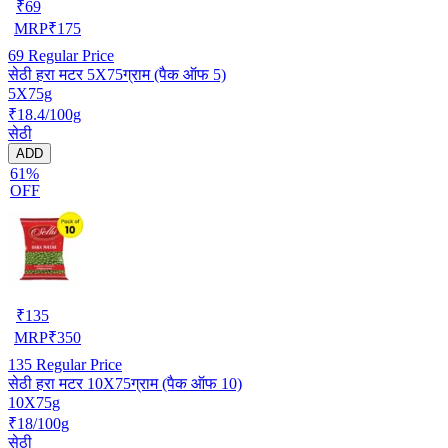
₹
69
MRP
₹
175
69
Regular Price
सेठी हरा मटर 5X75ग्राम (पैक ऑफ 5)
5X75g
₹18.4/100g
सेठी
ADD
61%
OFF
₹
135
MRP
₹
350
135
Regular Price
सेठी हरा मटर 10X75ग्राम (पैक ऑफ 10)
10X75g
₹18/100g
सेठी