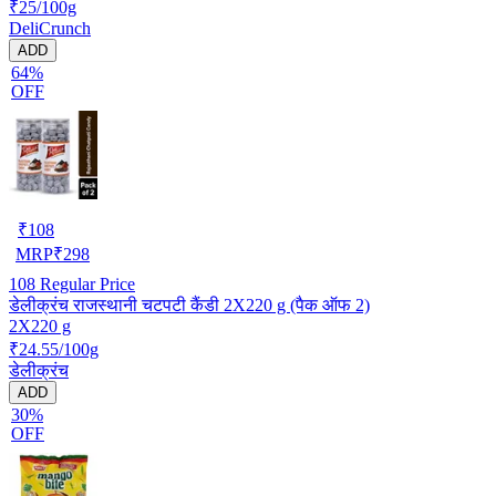
₹25/100g
DeliCrunch
ADD
64%
OFF
₹
108
MRP
₹
298
108
Regular Price
डेलीक्रंच राजस्थानी चटपटी कैंडी 2X220 g (पैक ऑफ 2)
2X220 g
₹24.55/100g
डेलीक्रंच
ADD
30%
OFF