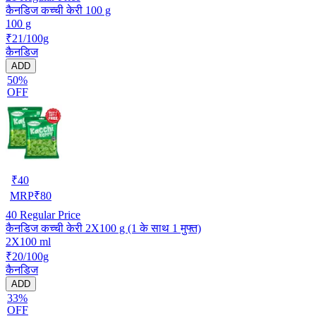
कैनडिज कच्ची केरी 100 g
100 g
₹21/100g
कैनडिज
ADD
50%
OFF
₹
40
MRP
₹
80
40
Regular Price
कैनडिज कच्ची केरी 2X100 g (1 के साथ 1 मुफ्त)
2X100 ml
₹20/100g
कैनडिज
ADD
33%
OFF