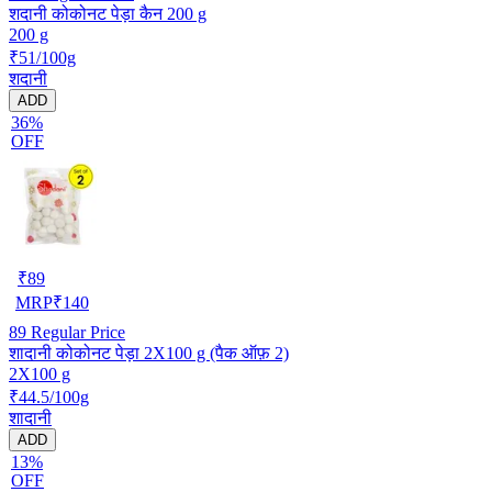
शदानी कोकोनट पेड़ा कैन 200 g
200 g
₹51/100g
शदानी
ADD
36%
OFF
₹
89
MRP
₹
140
89
Regular Price
शादानी कोकोनट पेड़ा 2X100 g (पैक ऑफ़ 2)
2X100 g
₹44.5/100g
शादानी
ADD
13%
OFF