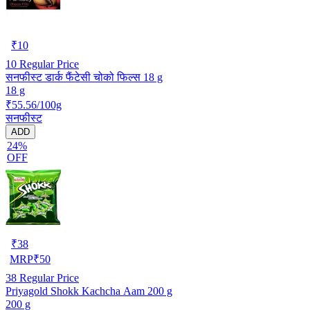
₹
10
10
Regular Price
सनफीस्ट डार्क फैंटेसी चोको फिल्स 18 g
18 g
₹55.56/100g
सनफीस्ट
ADD
24%
OFF
₹
38
MRP
₹
50
38
Regular Price
Priyagold Shokk Kachcha Aam 200 g
200 g