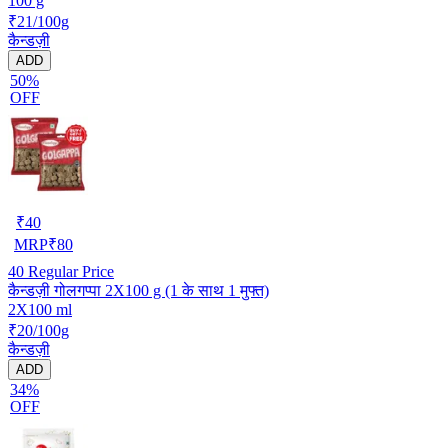
100 g
₹21/100g
कैन्डज़ी
ADD
50%
OFF
₹
40
MRP
₹
80
40
Regular Price
कैन्डज़ी गोलगप्पा 2X100 g (1 के साथ 1 मुफ्त)
2X100 ml
₹20/100g
कैन्डज़ी
ADD
34%
OFF