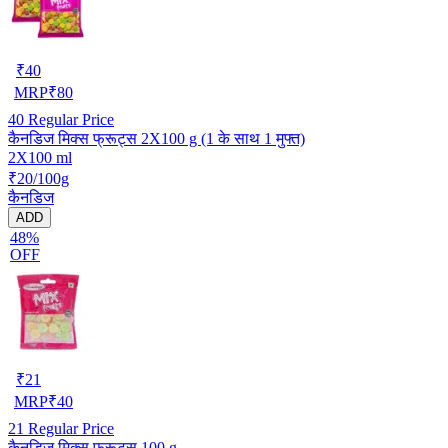
₹
40
MRP
₹
80
40
Regular Price
कैनडिज मिक्स फ्रूट्स 2X100 g (1 के साथ 1 मुफ्त)
2X100 ml
₹20/100g
कैनडिज
ADD
48%
OFF
₹
21
MRP
₹
40
21
Regular Price
कैनडिज मिक्स फ्रूट्स 100 g