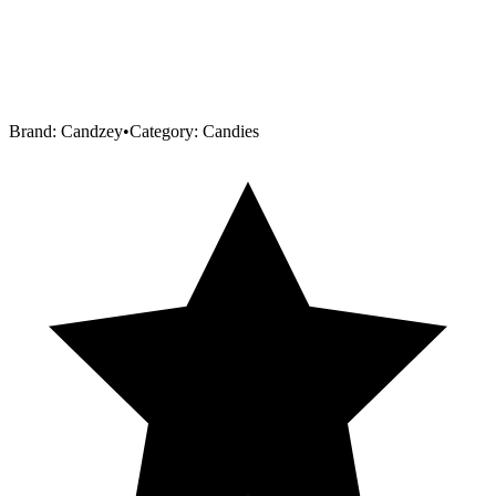
Brand:
Candzey
•
Category:
Candies