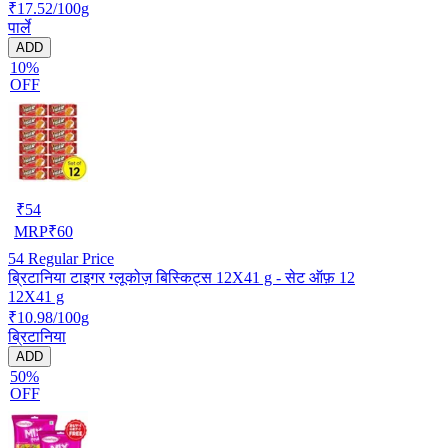
₹17.52/100g
पार्ले
ADD
10%
OFF
₹
54
MRP
₹
60
54
Regular Price
ब्रिटानिया टाइगर ग्लूकोज़ बिस्किट्स 12X41 g - सेट ऑफ़ 12
12X41 g
₹10.98/100g
ब्रिटानिया
ADD
50%
OFF