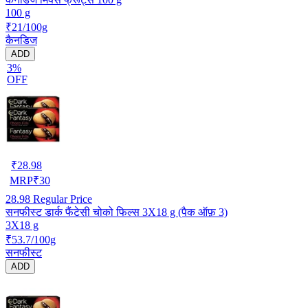
100 g
₹21/100g
कैनडिज
ADD
3%
OFF
₹
28.98
MRP
₹
30
28.98
Regular Price
सनफीस्ट डार्क फैंटेसी चोको फिल्स 3X18 g (पैक ऑफ़ 3)
3X18 g
₹53.7/100g
सनफीस्ट
ADD