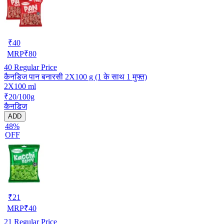
₹
40
MRP
₹
80
40
Regular Price
कैनडिज पान बनारसी 2X100 g (1 के साथ 1 मुफ्त)
2X100 ml
₹20/100g
कैनडिज
ADD
48%
OFF
₹
21
MRP
₹
40
21
Regular Price