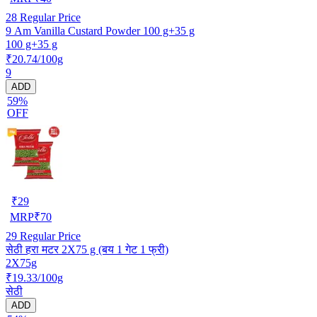
28
Regular Price
9 Am Vanilla Custard Powder 100 g+35 g
100 g+35 g
₹20.74/100g
9
ADD
59%
OFF
₹
29
MRP
₹
70
29
Regular Price
सेठी हरा मटर 2X75 g (बय 1 गेट 1 फ्री)
2X75g
₹19.33/100g
सेठी
ADD