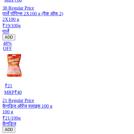
38
Regular Price
पार्ले पॉपिन्स 2X100 g (पैक ऑफ 2)
2X100 g
₹19/100g
पार्ले
ADD
48%
OFF
₹
21
MRP
₹
40
21
Regular Price
कैनडिज ऑरेंज स्लाइस 100 g
100 g
₹21/100g
कैनडिज
ADD