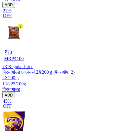
ADD
27%
OFF
₹
73
MRP
₹
100
73
Regular Price
प्रियागोल्ड एक्लेयर्स 2X200 g (पैक ऑफ़ 2)
2X200 g
₹18.25/100g
प्रियागोल्ड
ADD
45%
OFF