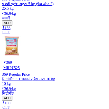
चक्की फ्रेश अट्टा 5 kg (पैक ऑफ़ 2)
2X5 kg
₹36.9/kg
चक्की
ADD
₹156
OFF
₹
369
MRP
₹
525
369
Regular Price
सिटीमॉल न.1 चक्की फ्रेश आटा 10 kg
10 kg
₹36.9/kg
सिटीमॉल
ADD
₹100
OFF