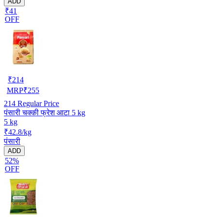
ADD
₹41
OFF
₹
214
MRP
₹
255
214
Regular Price
पंसारी चक्की फ्रेश आटा 5 kg
5 kg
₹42.8/kg
पंसारी
ADD
52%
OFF