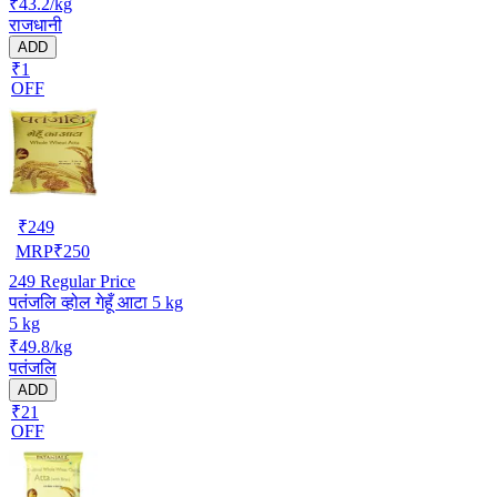
₹43.2/kg
राजधानी
ADD
₹1
OFF
₹
249
MRP
₹
250
249
Regular Price
पतंजलि व्होल गेहूँ आटा 5 kg
5 kg
₹49.8/kg
पतंजलि
ADD
₹21
OFF