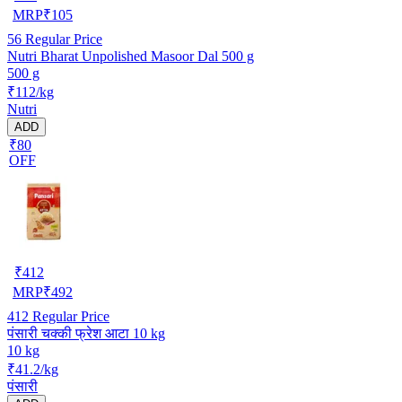
MRP
₹
105
56
Regular Price
Nutri Bharat Unpolished Masoor Dal 500 g
500 g
₹112/kg
Nutri
ADD
₹80
OFF
₹
412
MRP
₹
492
412
Regular Price
पंसारी चक्की फ्रेश आटा 10 kg
10 kg
₹41.2/kg
पंसारी