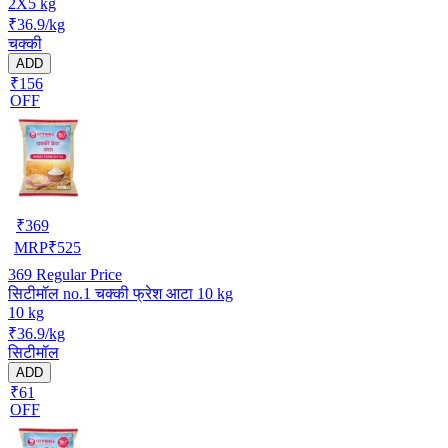
2X5 kg
₹36.9/kg
चक्की
ADD
₹156
OFF
₹
369
MRP
₹
525
369
Regular Price
सिटीमॉल no.1 चक्की फ्रेश आटा 10 kg
10 kg
₹36.9/kg
सिटीमॉल
ADD
₹61
OFF