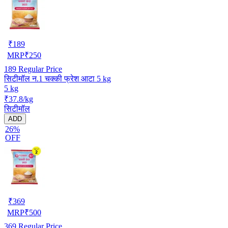
₹
189
MRP
₹
250
189
Regular Price
सिटीमॉल न.1 चक्की फ्रेश आटा 5 kg
5 kg
₹37.8/kg
सिटीमॉल
ADD
26%
OFF
₹
369
MRP
₹
500
369
Regular Price