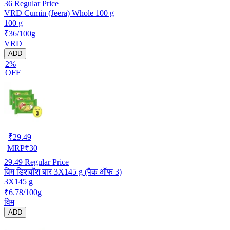
36
Regular Price
VRD Cumin (Jeera) Whole 100 g
100 g
₹36/100g
VRD
ADD
2%
OFF
₹
29.49
MRP
₹
30
29.49
Regular Price
विम डिशवॉश बार 3X145 g (पैक ऑफ 3)
3X145 g
₹6.78/100g
विम
ADD