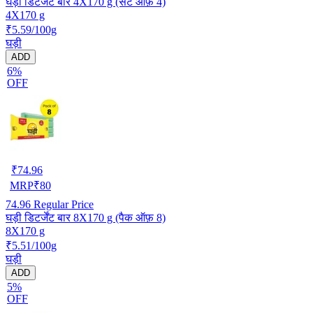
घड़ी डिटर्जेंट बार 4X170 g (सेट ऑफ़ 4)
4X170 g
₹5.59/100g
घड़ी
ADD
6%
OFF
₹
74.96
MRP
₹
80
74.96
Regular Price
घड़ी डिटर्जेंट बार 8X170 g (पैक ऑफ़ 8)
8X170 g
₹5.51/100g
घड़ी
ADD
5%
OFF