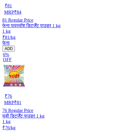
₹
81
MRP
₹
84
81
Regular Price
फेना पावरवॉश डिटर्जेंट पाउडर 1 kg
1 kg
₹81/kg
फेना
ADD
6%
OFF
₹
76
MRP
₹
81
76
Regular Price
घड़ी डिटर्जेंट पाउडर 1 kg
1 kg
₹76/kg