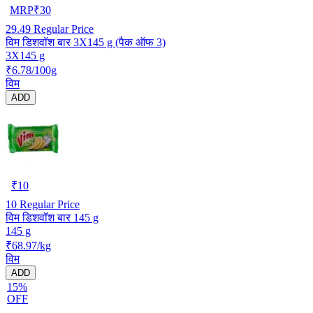
MRP
₹
30
29.49
Regular Price
विम डिशवॉश बार 3X145 g (पैक ऑफ 3)
3X145 g
₹6.78/100g
विम
ADD
₹
10
10
Regular Price
विम डिशवॉश बार 145 g
145 g
₹68.97/kg
विम
ADD
15%
OFF