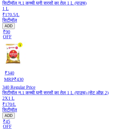
सिटीमॉल न.1 कच्ची घनी सरसों का तेल 1 L (पाउच)
1 L
₹170.5/L
सिटीमॉल
ADD
₹90
OFF
₹
340
MRP
₹
430
340
Regular Price
सिटीमॉल न.1 कच्ची घनी सरसों का तेल 1 L (पाउच) (सेट ऑफ़ 2)
2X1 L
₹170/L
सिटीमॉल
ADD
₹45
OFF