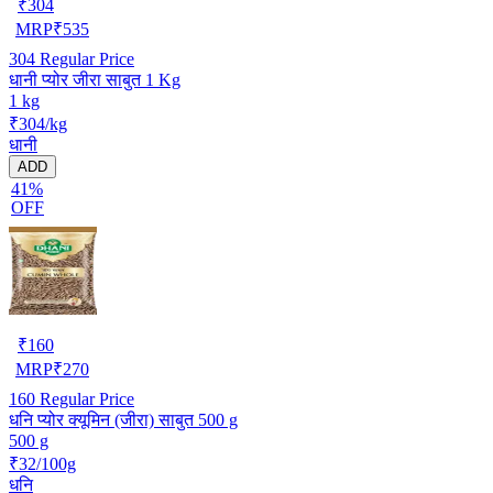
₹
304
MRP
₹
535
304
Regular Price
धानी प्योर जीरा साबुत 1 Kg
1 kg
₹304/kg
धानी
ADD
41%
OFF
₹
160
MRP
₹
270
160
Regular Price
धनि प्योर क्यूमिन (जीरा) साबुत 500 g
500 g
₹32/100g
धनि