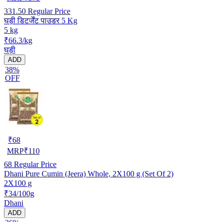
331.50
Regular Price
घड़ी डिटर्जेंट पाउडर 5 Kg
5 kg
₹66.3/kg
घड़ी
ADD
38%
OFF
₹
68
MRP
₹
110
68
Regular Price
Dhani Pure Cumin (Jeera) Whole, 2X100 g (Set Of 2)
2X100 g
₹34/100g
Dhani
ADD