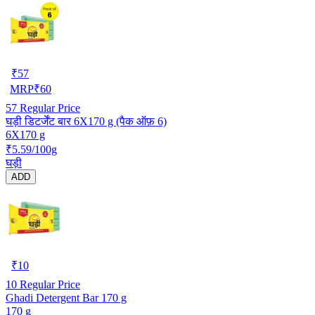
₹
57
MRP
₹
60
57
Regular Price
घड़ी डिटर्जेंट बार 6X170 g (पैक ऑफ़ 6)
6X170 g
₹5.59/100g
घड़ी
ADD
₹
10
10
Regular Price
Ghadi Detergent Bar 170 g
170 g