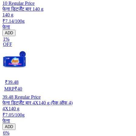
10
Regular Price
फेना डिटर्जेंट बार 140 g
140 g
₹7.14/100g
फेना
ADD
1%
OFF
₹
39.48
MRP
₹
40
39.48
Regular Price
फेना डिटर्जेंट बार 4X140 g (पैक ऑफ 4)
4X140 g
₹7.05/100g
फेना
ADD
6%