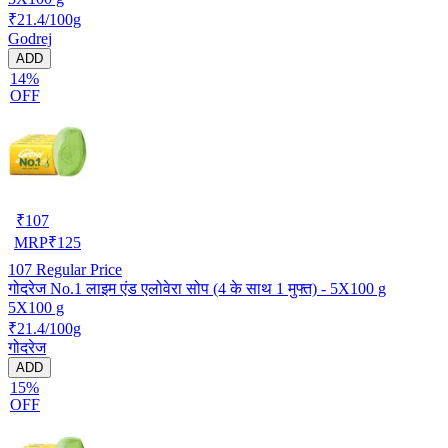
₹21.4/100g
Godrej
ADD
14%
OFF
₹
107
MRP
₹
125
107
Regular Price
गोदरेज No.1 लाइम एंड एलोवेरा सोप (4 के साथ 1 मुफ्त) - 5X100 g
5X100 g
₹21.4/100g
गोदरेज
ADD
15%
OFF