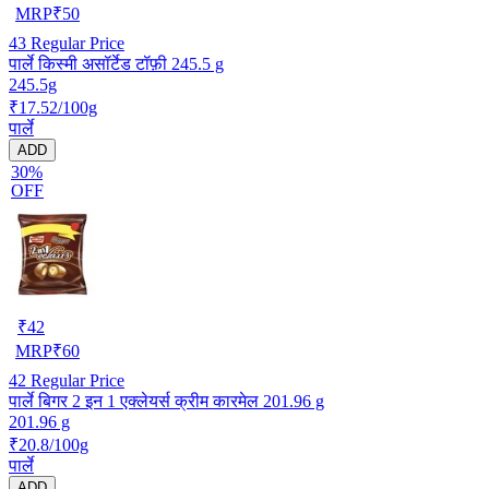
MRP
₹
50
43
Regular Price
पार्ले किस्मी असॉर्टेड टॉफ़ी 245.5 g
245.5g
₹17.52/100g
पार्ले
ADD
30%
OFF
₹
42
MRP
₹
60
42
Regular Price
पार्ले बिगर 2 इन 1 एक्लेयर्स क्रीम कारमेल 201.96 g
201.96 g
₹20.8/100g
पार्ले
ADD