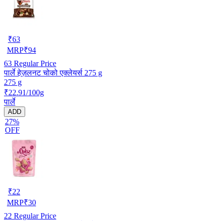
₹
63
MRP
₹
94
63
Regular Price
पार्ले हेज़लनट चोको एक्लेयर्स 275 g
275 g
₹22.91/100g
पार्ले
ADD
27%
OFF
₹
22
MRP
₹
30
22
Regular Price