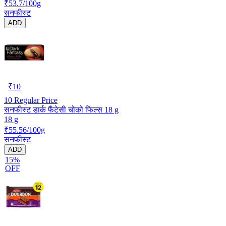
₹53.7/100g
सनफीस्ट
ADD
₹
10
10
Regular Price
सनफीस्ट डार्क फैंटेसी चोको फिल्स 18 g
18 g
₹55.56/100g
सनफीस्ट
ADD
15%
OFF