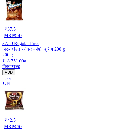
₹
37.5
MRP
₹
50
37.50
Regular Price
प्रियागोल्ड स्नेकर कॉफी क्रीम 200 g
200 g
₹18.75/100g
प्रियागोल्ड
ADD
15%
OFF
₹
42.5
MRP
₹
50