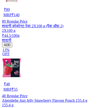
₹
89
MRP
₹
140
89
Regular Price
शादानी कोकोनट पेड़ा 2X100 g (पैक ऑफ़ 2)
2X100 g
₹44.5/100g
शादानी
ADD
13%
OFF
₹
48
MRP
₹
55
48
Regular Price
Alpenliebe Juzt Jelly Strawberry Flavour Pouch 155.4 g
155.4 g