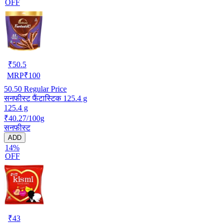
OFF
₹
50.5
MRP
₹
100
50.50
Regular Price
सनफीस्ट फैंटास्टिक 125.4 g
125.4 g
₹40.27/100g
सनफीस्ट
ADD
14%
OFF
₹
43