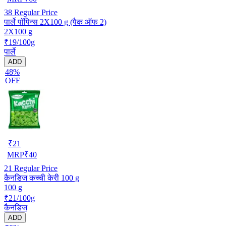
38
Regular Price
पार्ले पॉपिन्स 2X100 g (पैक ऑफ 2)
2X100 g
₹19/100g
पार्ले
ADD
48%
OFF
₹
21
MRP
₹
40
21
Regular Price
कैनडिज कच्ची केरी 100 g
100 g
₹21/100g
कैनडिज
ADD