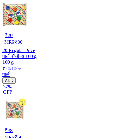
₹
20
MRP
₹
30
20
Regular Price
पार्ले पॉप्पीन्स 100 g
100 g
₹20/100g
पार्ले
ADD
37%
OFF
₹
38
MRP
₹
60