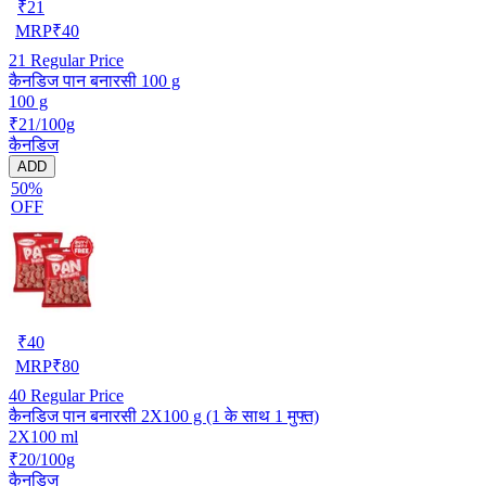
₹
21
MRP
₹
40
21
Regular Price
कैनडिज पान बनारसी 100 g
100 g
₹21/100g
कैनडिज
ADD
50%
OFF
₹
40
MRP
₹
80
40
Regular Price
कैनडिज पान बनारसी 2X100 g (1 के साथ 1 मुफ्त)
2X100 ml
₹20/100g
कैनडिज