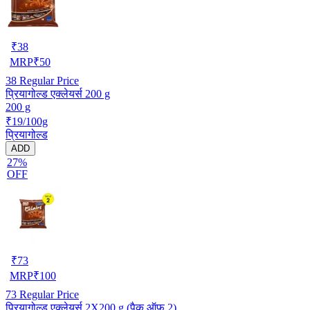
₹
38
MRP
₹
50
38
Regular Price
प्रियागोल्ड एक्लेयर्स 200 g
200 g
₹19/100g
प्रियागोल्ड
ADD
27%
OFF
₹
73
MRP
₹
100
73
Regular Price
प्रियागोल्ड एक्लेयर्स 2X200 g (पैक ऑफ़ 2)