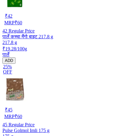
₹
42
MRP
₹
60
42
Regular Price
पार्ले कच्चा मैंगो बाइट 217.8 g
217.8 g
₹19.28/100g
पार्ले
ADD
25%
OFF
₹
45
MRP
₹
60
45
Regular Price
Pulse Golmol Imli 175 g