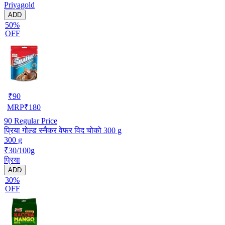
Priyagold
ADD
50%
OFF
₹
90
MRP
₹
180
90
Regular Price
प्रिया गोल्ड स्नैकर वेफर विद चोको 300 g
300 g
₹30/100g
प्रिया
ADD
30%
OFF