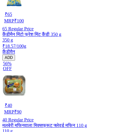
₹
65
MRP
₹
100
65
Regular Price
कैंडीमैन मिंटो फ्रेश मिंट कैंडी 350 g
350 g
₹18.57/100g
कैंडीमैन
ADD
56%
OFF
₹
40
MRP
₹
90
40
Regular Price
मलबेरी मफिनवाला मिक्सफ्रूट फ्लेवर्ड मफिन 110 g
110 g